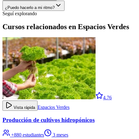
¿Puedo hacerlo a mi ritmo?
Seguí explorando
Cursos relacionados en
Espacios Verdes
4.76
Espacios Verdes
Vista rápida
Producción de cultivos hidropónicos
+
880
estudiantes
3 meses