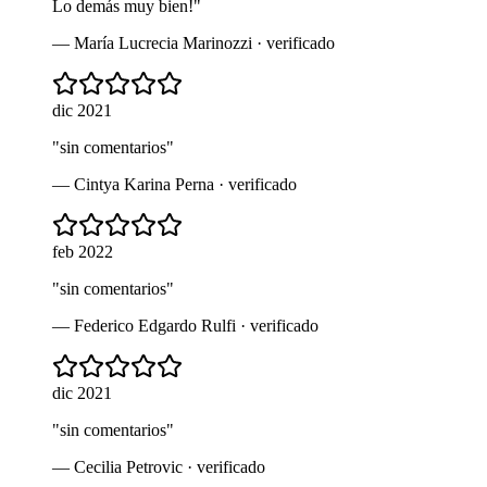
Lo demás muy bien!
"
—
María Lucrecia Marinozzi
· verificado
dic 2021
"
sin comentarios
"
—
Cintya Karina Perna
· verificado
feb 2022
"
sin comentarios
"
—
Federico Edgardo Rulfi
· verificado
dic 2021
"
sin comentarios
"
—
Cecilia Petrovic
· verificado