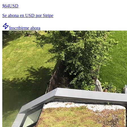
$64
USD
Se abona en USD por Stripe
Inscribirme ahora