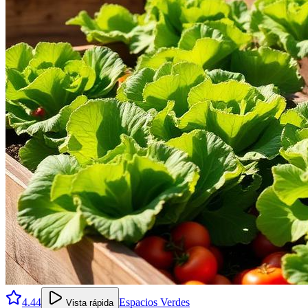
4.44
Espacios Verdes
Vista rápida