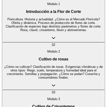
Módulo
1
Introducción a la Flor de Corte
Floricultura: Historia y actualidad. ¿Cómo es el Mercado Florícola?
Oferta y dinámica. Proceso de producción de flores de corte.
Clasificación de especies bajo distintos parámetros y flores de corte:
Rosa, clavel, crisantemo, lilium y alstroemerias.
02
Módulo
2
Cultivo de rosas
¿Cómo se cultivan? Clasificación de rosas. Exigencias climáticas y de
otros tipos: Riego, suelo, temperatura y humedad ideal para el
crecimiento. Semillas y propagación. ¿Cómo se podan? Cosecha y
consumidores finales.
03
Módulo
3
Cultivo de Crisantemos