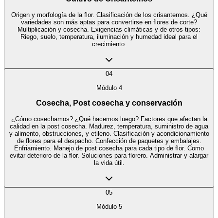
Origen y morfología de la flor. Clasificación de los crisantemos. ¿Qué
variedades son más aptas para convertirse en flores de corte?
Multiplicación y cosecha. Exigencias climáticas y de otros tipos:
Riego, suelo, temperatura, iluminación y humedad ideal para el
crecimiento.
04
Módulo
4
Cosecha, Post cosecha y conservación
¿Cómo cosechamos? ¿Qué hacemos luego? Factores que afectan la
calidad en la post cosecha. Madurez, temperatura, suministro de agua
y alimento, obstrucciones, y etileno. Clasificación y acondicionamiento
de flores para el despacho. Confección de paquetes y embalajes.
Enfriamiento. Manejo de post cosecha para cada tipo de flor. Como
evitar deterioro de la flor. Soluciones para florero. Administrar y alargar
la vida útil.
05
Módulo
5