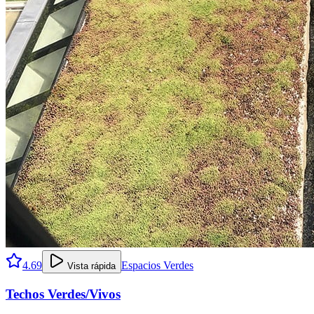
4.69
Espacios Verdes
Vista rápida
Techos Verdes/Vivos