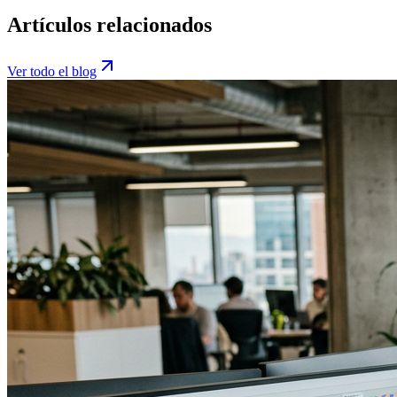
Artículos relacionados
Ver todo el blog